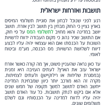
תושבות ואזרחות ישראלית
רגע לפני שנוכל לבחון את סוגיית תשלומי המיסים
בארץ נציין כי החוק מבחין בין תושב לבין אזרח. תושב
יושב במדינה והוא מחויב
לתשלומי המס
על פי חוק.
אם התושב שכיר נהוג כי מקום העבודה ידווח לרשויות
השונות על הכנסתו ואם הוא עצמאי יהיה עליו לבצע
דיווח לשלושת הרשויות: מס הכנסה, מע"מ וביטוח
לאומי.
עד כאן נראה שהעניין פשוט, אך מה קורה כאשר אזרח
ישראל עזב את הארץ? לעתים העזיבה היא זמנית
(במסגרת שליחות או רילוקיישן) ולעתים לצמיתות.
מקרה זה הוא מורכב יותר כיוון שמבחינת המדינה
ייחשב האדם לתושב למשך תקופה של חמש שנים
אלא אם ביקש לנתק תושבות. כל עוד האדם תושב
יהיה עליו לדווח למדינה על הכנסותיו וגם לשלם
תשלומים שונים.