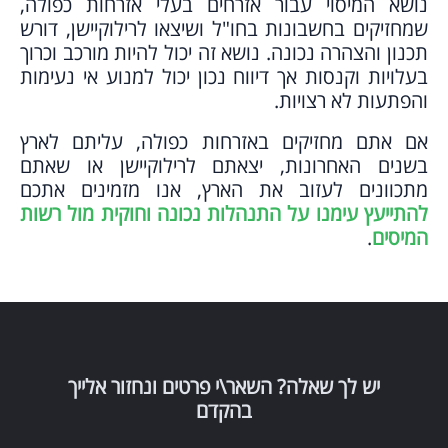
נושא המיסוי עבור אזרחים בעלי אזרחות כפולה,
שמחזיקים בחשבונות בחו"ל ושיצאו לרילוקיישן, דורש
תכנון והצהרה נכונה. נושא זה יכול להיות מורכב וכרוך
בעלויות וקנסות אך דיווח נכון יכול למנוע אי נעימות
והפתעות לא רצויות.
אם אתם מחזיקים באזרחות כפולה, עליתם לארץ
בשנים האחרונות, יצאתם לרילוקיישן או שאתם
מתכוונים לעזוב את הארץ, אנו מזמינים אתכם
להתייעץ עימנו על התנהלות נכונה וחוקית מול רשות
המיסים
.
יש לך שאלה? השאר\י פרטים ונחזור אלייך
בהקדם