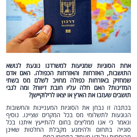
אחת הסוגיות שמגיעות למשרדנו נוגעת לנושא
התושבות, האזרחות והאזרחות הכפולה. האם אדם
שמחזיק באזרחות כפולה מחויב לשלם מס בשתי
המדינות? האם חלה עליו חובת דיווח? ומה לגבי
תושבים שעזבו את הארץ או יצאו לרילוקיישן?
בכתבה זו נבחן את הסוגיות המעניינות והחשובות
הנוגעות לתשלומי מס בכל המקרים שציינו. נוסיף
ונאמר כי אנו ממליצים בחום להתייעץ איתנו בכל
סוגייה בתחום ולהימנע מקבלת החלטות שאינן
מבוססות על ידע מעמיק בתחומי המס.