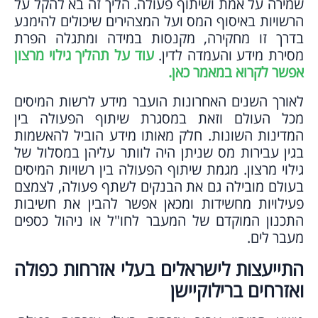
שמירה על אמת ושיתוף פעולה. הליך זה בא להקל על
הרשויות באיסוף המס ועל המצהירים שיכולים להימנע
בדרך זו מחקירה, מקנסות במידה ומתגלה הפרת
מסירת מידע והעמדה לדין.
עוד על תהליך גילוי מרצון
אפשר לקרוא במאמר כאן.
לאורך השנים האחרונות הועבר מידע לרשות המיסים
מכל העולם וזאת במסגרת שיתוף הפעולה בין
המדינות השונות. חלק מאותו מידע הוביל להאשמות
בגין עבירות מס שניתן היה לוותר עליהן במסלול של
גילוי מרצון. מגמת שיתוף הפעולה בין רשויות המיסים
בעולם מובילה גם את הבנקים לשתף פעולה, לצמצם
פעילויות מחשידות ומכאן אפשר להבין את חשיבות
התכנון המוקדם של המעבר לחו"ל או ניהול כספים
מעבר לים.
התייעצות לישראלים בעלי אזרחות כפולה
ואזרחים ברילוקיישן