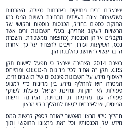
ישראלים רבים מחזיקים באזרחות כפולה. האזרחות
כשלעצמה אינה בעייתית מבחינת רשויות המס כמו
החזקת כספים בחו"ל, הכנסות נוספות והקושי של
הרשויות לעקוב אחריהן. בעלי חשבונות זרים אשר
מקבלים אליהן הכנסות (כתוצאה ממשכורת, השכרת
נכס, השקעות ועוד), חייבים להצהיר על כך, אחרת
הדבר עשוי להיחשב כהלבנת הון.
בשנת 2014 הצהירה ישראל כי תפעל ליישום תקן
CRS. תקן זה אחיד לכל מדינות ה-OECD ומתייחס
לאיסוף מידע על חשבונות פיננסיים של תושבים זרים.
המטרה היא להחליף מידע בין מדינות כדי למנוע
פעולות לא חוקיות ומדינת ישראל פועלת לשתף
פעולה עם מדיניות זו. מבחינת המדינה ורשות
המיסים, יש לאזרחים לגשת לתהליך גילוי מרצון.
תהליך גילוי מרצון מאפשר לאזרח לספק לרשות המס
מידע על הכנסותיו וכל זאת מרצונו החופשי ותוך