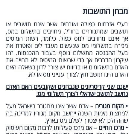
מבחן התושבות
בעלי אזרחות כפולה ואזרחים אשר אינם תושבים או
תושבים שמתגוררים בחו"ל, מחויבים בתשלום במס,
אך אינם מחויבים למס כפול. כלומר, רשות המיסים
מכירה בתשלומי מס שנעשים מעבר לים ופוטרת את
בעל ההכנסה מתשלום נוסף בעבור ההכנסות. זהו
עיקרון הדברים אך כדי שרשות המיסים לא תחייב את
האדם בתשלומים או בדיווח יש צורך לדון בשאלה האם
האדם הינו תושב חוץ לצורך ענייני מס או לא.
ישנם שני קריטריונים שנבחנים ושקובעים האם האדם
נחשב לתושב ישראלי לצורך תשלומי מס:
• מקום מגורים
– אדם אשר אינו מתגורר בישראל מעל
למחצית מימות השנה ייחשב מקום מגוריו למדינה בה
שהה ולכן לא יצטרך לשלם מס בארץ.
• מרכז החיים
– אם מרכז פעילותו לרבות מקום העיסוק