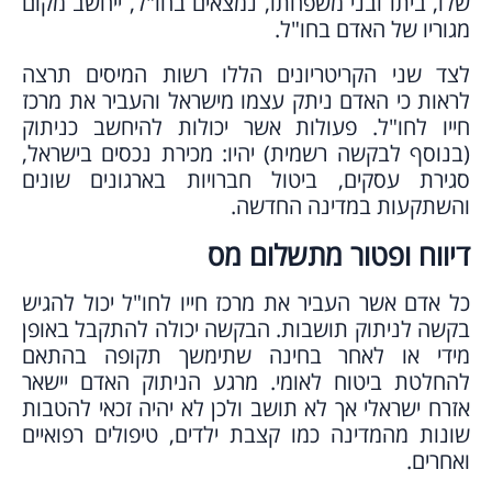
שלו, ביתו ובני משפחתו, נמצאים בחו"ל, ייחשב מקום
מגוריו של האדם בחו"ל.
לצד שני הקריטריונים הללו רשות המיסים תרצה
לראות כי האדם ניתק עצמו מישראל והעביר את מרכז
חייו לחו"ל. פעולות אשר יכולות להיחשב כניתוק
(בנוסף לבקשה רשמית) יהיו: מכירת נכסים בישראל,
סגירת עסקים, ביטול חברויות בארגונים שונים
והשתקעות במדינה החדשה.
דיווח ופטור מתשלום מס
כל אדם אשר העביר את מרכז חייו לחו"ל יכול להגיש
בקשה לניתוק תושבות. הבקשה יכולה להתקבל באופן
מידי או לאחר בחינה שתימשך תקופה בהתאם
להחלטת ביטוח לאומי. מרגע הניתוק האדם יישאר
אזרח ישראלי אך לא תושב ולכן לא יהיה זכאי להטבות
שונות מהמדינה כמו קצבת ילדים, טיפולים רפואיים
ואחרים.