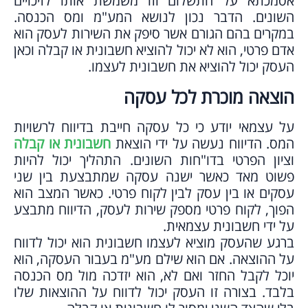
אסמכתא על התשלום וזו משמשת אותו לזיכויים
השונים. הדבר נכון לנושא המע"מ ומס הכנסה.
במקרים בהם הגורם אשר סיפק את השירות לעסק הוא
אדם פרטי, הוא לא יכול להוציא חשבונית או קבלה וכאן
העסק יכול להוציא את חשבונית לעצמו.
הוצאה מוכרת לכל עסקה
על עצמאי יודע כי כל עסקה חייבת בדיווח לרשויות
המס. הדיווח נעשה על ידי הוצאת
חשבונית או קבלה
וציון הפרטי בדו"חות השונים. התהליך יכול להיות
פשוט מאד כאשר ישנה עסקה שמתבצעת בין שני
עסקים או בין עסק לבין לקוח פרטי. כאשר המצב הוא
הפוך, לקוח פרטי מספק שירות לעסק, הדיווח מתבצע
על ידי חשבונית עצמאית.
ברגע שהעסק מוציא לעצמו חשבונית הוא יכול לדווח
על ההוצאה. אם הוא שילם מע"מ בעבור העסקה, הוא
יוכל לקבל החזר ואם לא, הוא יזדכה מול מס הכנסה
בלבד. בצורה זו העסק יכול לדווח על ההוצאות שלו