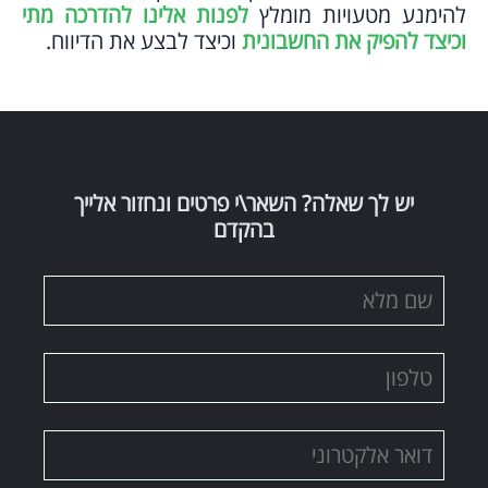
להימנע מטעויות מומלץ
לפנות אלינו להדרכה מתי
וכיצד להפיק את החשבונית
וכיצד לבצע את הדיווח.
יש לך שאלה? השאר\י פרטים ונחזור אלייך
בהקדם