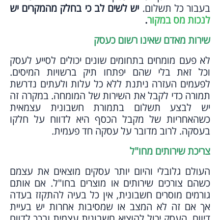
בעבור כל תשלום.
יש לשים לב כי בחלק מהמקרים יש
לנכות מס במקור
.
שירות מאדם שאינו רשום כעסק
לא פעם מומחים בתחומים שונים יכולים לסייע לעסק
וכל זאת בלי שהם יפתחו תיק ברשויות המיסים.
לפעמים העזרה ניתנת ללא כל עלות ולעתים נדרשת
תמורה כדי לקבל את השירות של המומחה. במקרה זה
יש לבצע תשלום בתמורת חשבונית עצמאית
כשהאחריות של מקבל הכסף היא לדווח על חלקו
בעסקה. לרוב מדובר על עסקה חד פעמית.
צריכת שירותים מחו"ל
העולם גלובלי והיום יותר עסקים מוצאים את עצמם
כשהם צורכים שירותים או מוצרים בחו"ל. אם אותם
גורמים מוסרים חשבונית, אין כל בעיה להתקזז בעדה
אך אם זה לא המצב או שמסיבות אחרות יש בעיית
דיווח, העסק יכול להוציא חשבונית עצמית ובכך לדווח