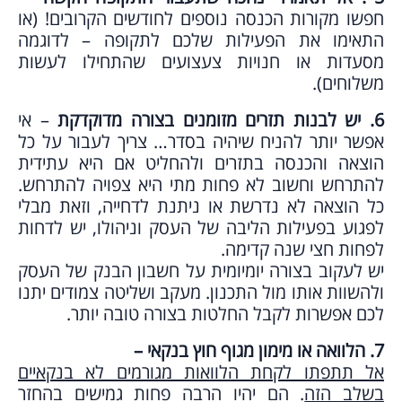
חפשו מקורות הכנסה נוספים לחודשים הקרובים! (או
התאימו את הפעילות שלכם לתקופה – לדוגמה
מסעדות או חנויות צעצועים שהתחילו לעשות
משלוחים).
6. יש לבנות תזרים מזומנים בצורה מדוקדקת
– אי
אפשר יותר להניח שיהיה בסדר… צריך לעבור על כל
הוצאה והכנסה בתזרים ולהחליט אם היא עתידית
להתרחש וחשוב לא פחות מתי היא צפויה להתרחש.
כל הוצאה לא נדרשת או ניתנת לדחייה, וזאת מבלי
לפגוע בפעילות הליבה של העסק וניהולו, יש לדחות
לפחות חצי שנה קדימה.
יש לעקוב בצורה יומיומית על חשבון הבנק של העסק
ולהשוות אותו מול התכנון. מעקב ושליטה צמודים יתנו
לכם אפשרות לקבל החלטות בצורה טובה יותר.
7. הלוואה או מימון מגוף חוץ בנקאי –
אל תתפתו לקחת הלוואות מגורמים לא בנקאיים
בשלב הזה
. הם יהיו הרבה פחות גמישים בהחזר