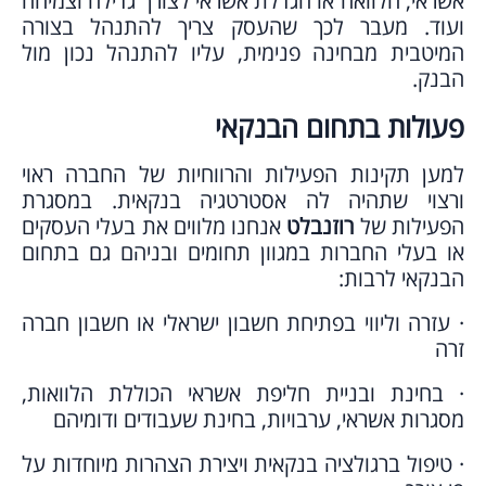
אשראי, הלוואה או הגדלת אשראי לצורך גדילה וצמיחה
ועוד. מעבר לכך שהעסק צריך להתנהל בצורה
המיטבית מבחינה פנימית, עליו להתנהל נכון מול
הבנק.
פעולות בתחום הבנקאי
למען תקינות הפעילות והרווחיות של החברה ראוי
ורצוי שתהיה לה אסטרטגיה בנקאית. במסגרת
הפעילות של
רוזנבלט
אנחנו מלווים את בעלי העסקים
או בעלי החברות במגוון תחומים ובניהם גם בתחום
הבנקאי לרבות:
· עזרה וליווי בפתיחת חשבון ישראלי או חשבון חברה
זרה
· בחינת ובניית חליפת אשראי הכוללת הלוואות,
מסגרות אשראי, ערבויות, בחינת שעבודים ודומיהם
· טיפול ברגולציה בנקאית ויצירת הצהרות מיוחדות על