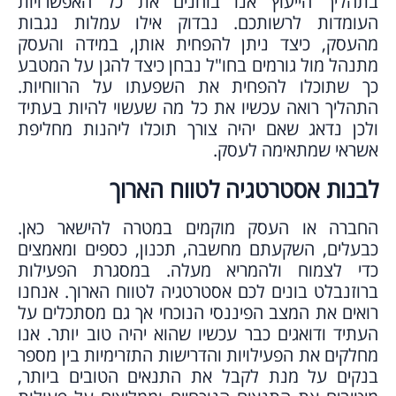
בתהליך הייעוץ אנו בוחנים את כל האפשרויות
העומדות לרשותכם. נבדוק אילו עמלות נגבות
מהעסק, כיצד ניתן להפחית אותן, במידה והעסק
מתנהל מול גורמים בחו"ל נבחן כיצד להגן על המטבע
כך שתוכלו להפחית את השפעתו על הרווחיות.
התהליך רואה עכשיו את כל מה שעשוי להיות בעתיד
ולכן נדאג שאם יהיה צורך תוכלו ליהנות מחליפת
אשראי שמתאימה לעסק.
לבנות אסטרטגיה לטווח הארוך
החברה או העסק מוקמים במטרה להישאר כאן.
כבעלים, השקעתם מחשבה, תכנון, כספים ומאמצים
כדי לצמוח ולהמריא מעלה. במסגרת הפעילות
ברוזנבלט בונים לכם אסטרטגיה לטווח הארוך. אנחנו
רואים את המצב הפיננסי הנוכחי אך גם מסתכלים על
העתיד ודואגים כבר עכשיו שהוא יהיה טוב יותר. אנו
מחלקים את הפעילויות והדרישות התזרימיות בין מספר
בנקים על מנת לקבל את התנאים הטובים ביותר,