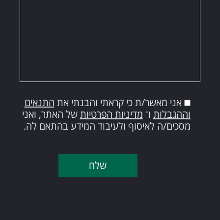
אני מאשר/ת כי קראתי והבנתי את
התנאים
וההגבלות
ו־
מדיניות הפרטיות
של האתר, ואני
מסכים/ה לאיסוף ולעיבוד המידע בהתאם לה.